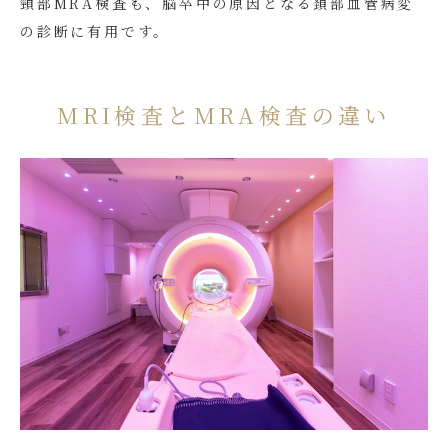
頸部MRA検査も、脳卒中の原因となる頚部血管病変
の診断に有用です。
MRI検査とMRA検査の違い