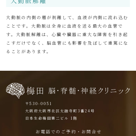
大動脈解離
大動脈の内側の層が剥離して、血液が内側に流れ込む
ことです。大動脈は全身に血液を送る最大の血管で
す。大動脈解離は、心臓や臓器に重大な障害を引き起
こすだけでなく、脳血管にも影響を及ぼして重篤にな
ることがあります。
〒530-0051
大阪府大阪市北区太融寺町3番24号
日本生命梅田第二ビル 1階
お電話でのご予約・お問合せ