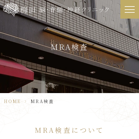
MRA検査
HOME
>
MRA検査
MRA検査について